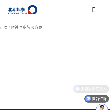
跳
至
内
容
首页
/ 时钟同步解决方案
需要对接联系人
售前咨询