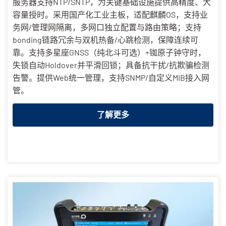
服务器支持NTP/SNTP，为关键基础设施提供高精度、大
容量授时。采用国产化工业主板，适配麒麟OS，支持业
务网/管理网隔离，多网口独立配置与路由策略；支持
bonding链路冗余与双机热备/心跳检测，保障连续可
靠。支持多星座GNSS（纯北斗可选）+铷原子钟守时，
失锁自动Holdover并平滑回锁；具备抗干扰/抗欺骗检测
告警。提供Web统一管理，支持SNMP/自定义MIB接入网
管。
了解更多