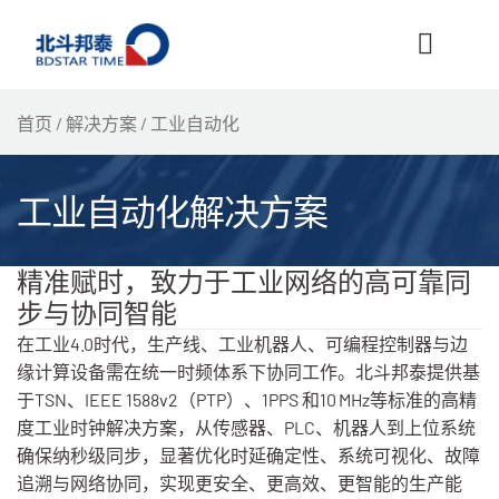
跳
至
内
容
首页
/
解决方案
/ 工业自动化
工业自动化解决方案
精准赋时，致力于工业网络的高可靠同
步与协同智能
在工业4.0时代，生产线、工业机器人、可编程控制器与边
缘计算设备需在统一时频体系下协同工作。北斗邦泰提供基
于TSN、IEEE 1588v2（PTP）、1PPS 和10 MHz等标准的高精
度工业时钟解决方案，从传感器、PLC、机器人到上位系统
确保纳秒级同步，显著优化时延确定性、系统可视化、故障
追溯与网络协同，实现更安全、更高效、更智能的生产能