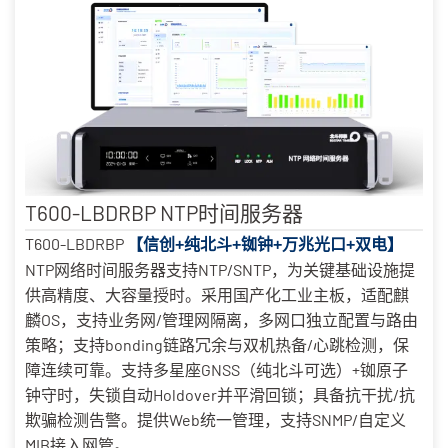
T600-LBDRBP NTP时间服务器
T600-LBDRBP
【信创+纯北斗+铷钟+万兆光口+双电】
NTP网络时间服务器支持NTP/SNTP，为关键基础设施提
供高精度、大容量授时。采用国产化工业主板，适配麒
麟OS，支持业务网/管理网隔离，多网口独立配置与路由
策略；支持bonding链路冗余与双机热备/心跳检测，保
障连续可靠。支持多星座GNSS（纯北斗可选）+铷原子
钟守时，失锁自动Holdover并平滑回锁；具备抗干扰/抗
欺骗检测告警。提供Web统一管理，支持SNMP/自定义
MIB接入网管。