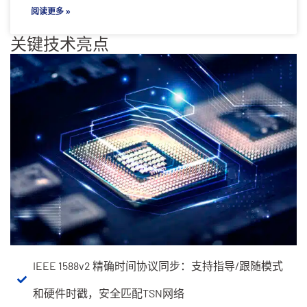
阅读更多 »
关键技术亮点
IEEE 1588v2 精确时间协议同步：支持指导/跟随模式
和硬件时戳，安全匹配TSN网络