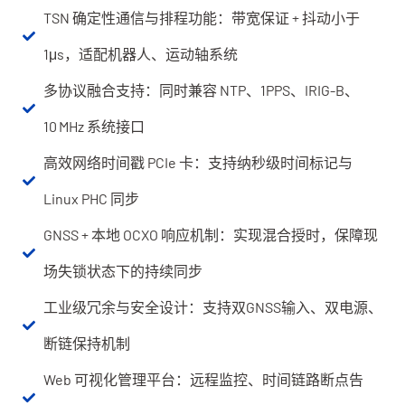
TSN 确定性通信与排程功能：带宽保证 + 抖动小于
1μs，适配机器人、运动轴系统
多协议融合支持：同时兼容 NTP、1PPS、IRIG-B、
10 MHz 系统接口
高效网络时间戳 PCIe 卡：支持纳秒级时间标记与
Linux PHC 同步
GNSS + 本地 OCXO 响应机制：实现混合授时，保障现
场失锁状态下的持续同步
工业级冗余与安全设计：支持双GNSS输入、双电源、
断链保持机制
Web 可视化管理平台：远程监控、时间链路断点告