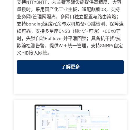
支持NTP/SNTP，为关键基础设施提供高精度、大容
量授时。采用国产化工业主板，适配麒麟OS，支持
业务网/管理网隔离，多网口独立配置与路由策略；
支持bonding链路冗余与双机热备/心跳检测，保障连
续可靠。支持多星座GNSS（纯北斗可选）+OCXO守
时，失锁自动Holdover并平滑回锁；具备抗干扰/抗
欺骗检测告警。提供Web统一管理，支持SNMP/自定
义MIB接入网管。
了解更多