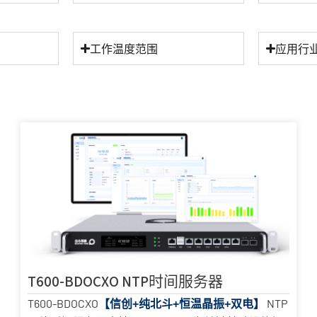
工作温度范围
应用行
T600-BDOCXO NTP时间服务器
T600-BDOCXO
NTP
【信创+纯北斗+恒温晶振+双电】