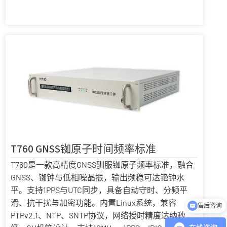
T760 GNSS铷原子时间频率标准
T760是一款高精度GNSS驯服铷原子频率标准，融合
GNSS、铷钟与低相噪晶振，输出频稳可达铯钟水
平。支持1PPS与UTC同步，具备自动守时、分频平
滑、抗干扰与加密功能。内置Linux系统，兼容
咨询NTP/PTP时间服务器
PTPv2.1、NTP、SNTP协议，网络授时精度达纳秒