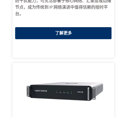
防干扰能力，可灵活部署于核心网络、汇聚层或边缘
节点，成为传统到 IP 网络演进中值得信赖的授时平
台。
了解更多