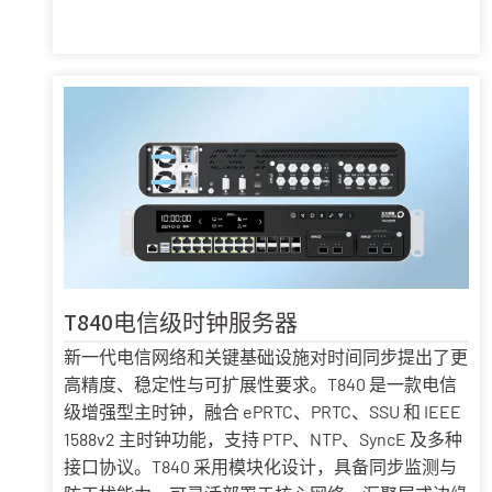
T840电信级时钟服务器
新一代电信网络和关键基础设施对时间同步提出了更
高精度、稳定性与可扩展性要求。T840 是一款电信
级增强型主时钟，融合 ePRTC、PRTC、SSU 和 IEEE
1588v2 主时钟功能，支持 PTP、NTP、SyncE 及多种
接口协议。T840 采用模块化设计，具备同步监测与