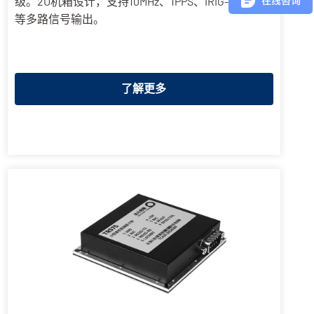
级。2U机箱设计，支持10MHz、1PPS、IRIG-B、TOD
等多路信号输出。
了解更多