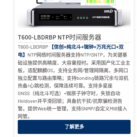
T600-LBDRBP NTP时间服务器
T600-LBDRBP
【信创+纯北斗+铷钟+万兆光口+双
NTP网络时间服务器支持NTP/SNTP，为关键基
电】
础设施提供高精度、大容量授时。采用国产化工业主
板，适配麒麟OS，支持业务网/管理网隔离，多网口
独立配置与路由策略；支持bonding链路冗余与双机
热备/心跳检测，保障连续可靠。支持多星座
GNSS（纯北斗可选）+铷原子钟守时，失锁自动
Holdover并平滑回锁；具备抗干扰/抗欺骗检测告
警。提供Web统一管理，支持SNMP/自定义MIB接入
网管。
了解更多