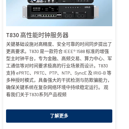
T830 高性能时钟服务器
关键基础设施对高精度、安全可靠的时间同步提出了
更高要求。T830 是一款符合 IEEE® 1588 标准的增强
型主时钟平台，专为金融、高频交易、算力中心、军
工通信等对时间要求极高的行业场景而设计。T830
支持 ePRTC、PRTC、PTP、NTP、SyncE 及 IRIG-B 等
多种授时模式，具备强大的干扰检测与防欺骗能力，
确保关键系统在复杂网络环境中持续稳定运行。 观
看我们关于T830系列产品视频
了解更多