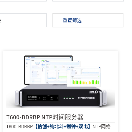
业
重置筛选
T600-BDRBP NTP时间服务器
T600-BDRBP
NTP网络
【信创+纯北斗+铷钟+双电】