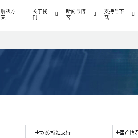
解决方
关于我
新闻与博
支持与下
案
们
客
载
协议/标准支持
国产情