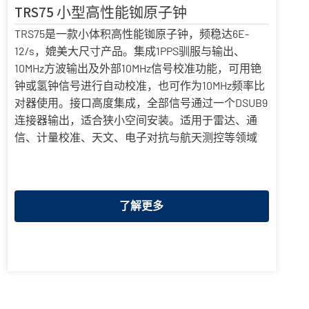
TRS75 小型高性能铷原子钟
TRS75是一款小体积高性能铷原子钟，频稳达6E-
12/s，媲美大尺寸产品。集成1PPS驯服与输出、
10MHz方波输出及外部10MHz信号校准功能，可用铯
钟或氢钟信号进行自动校准，也可作为10MHz频率比
对器使用。接口高度集成，全部信号通过一个DSUB9
连接器输出，适合狭小空间安装。适用于雷达、通
信、计量校准、天文、电子对抗与航天测控等领域
了解更多