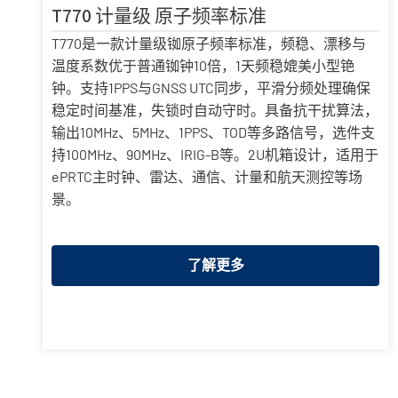
T770 计量级 原子频率标准
T770是一款计量级铷原子频率标准，频稳、漂移与
温度系数优于普通铷钟10倍，1天频稳媲美小型铯
钟。支持1PPS与GNSS UTC同步，平滑分频处理确保
稳定时间基准，失锁时自动守时。具备抗干扰算法，
输出10MHz、5MHz、1PPS、TOD等多路信号，选件支
持100MHz、90MHz、IRIG-B等。2U机箱设计，适用于
ePRTC主时钟、雷达、通信、计量和航天测控等场
景。
了解更多