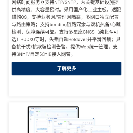
网络时间服务器支持NTP/SNTP，为关键基础设施提
供高精度、大容量授时。采用国产化工业主板，适配
麒麟OS，支持业务网/管理网隔离，多网口独立配置
与路由策略；支持bonding链路冗余与双机热备/心跳
检测，保障连续可靠。支持多星座GNSS（纯北斗可
选）+OCXO守时，失锁自动Holdover并平滑回锁；具
备抗干扰/抗欺骗检测告警。提供Web统一管理，支
持SNMP/自定义MIB接入网管。
了解更多