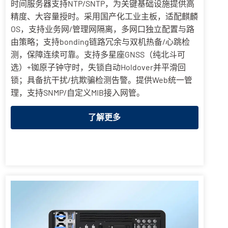
时间服务器支持NTP/SNTP，为关键基础设施提供高
精度、大容量授时。采用国产化工业主板，适配麒麟
OS，支持业务网/管理网隔离，多网口独立配置与路
由策略；支持bonding链路冗余与双机热备/心跳检
测，保障连续可靠。支持多星座GNSS（纯北斗可
选）+铷原子钟守时，失锁自动Holdover并平滑回
锁；具备抗干扰/抗欺骗检测告警。提供Web统一管
理，支持SNMP/自定义MIB接入网管。
了解更多