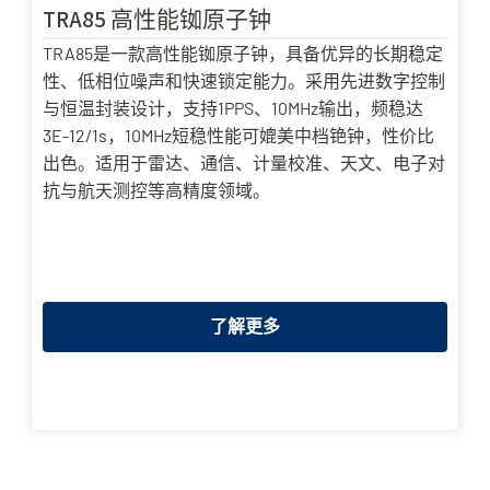
TRA85 高性能铷原子钟
TRA85是一款高性能铷原子钟，具备优异的长期稳定
性、低相位噪声和快速锁定能力。采用先进数字控制
与恒温封装设计，支持1PPS、10MHz输出，频稳达
3E-12/1s，10MHz短稳性能可媲美中档铯钟，性价比
出色。适用于雷达、通信、计量校准、天文、电子对
抗与航天测控等高精度领域。
了解更多