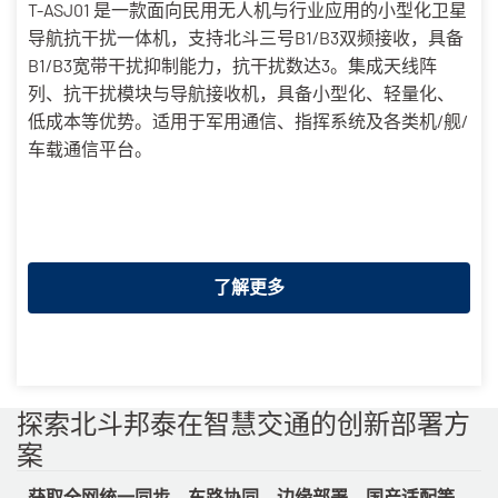
T-ASJ01 是一款面向民用无人机与行业应用的小型化卫星
导航抗干扰一体机，支持北斗三号B1/B3双频接收，具备
B1/B3宽带干扰抑制能力，抗干扰数达3。集成天线阵
列、抗干扰模块与导航接收机，具备小型化、轻量化、
低成本等优势。适用于军用通信、指挥系统及各类机/舰/
车载通信平台。
了解更多
探索北斗邦泰在智慧交通的创新部署方
案
获取全网统一同步、车路协同、边缘部署、国产适配等