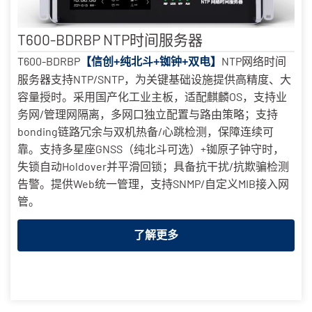
T600-BDRBP NTP时间服务器
T600-BDRBP
NTP网络时间
【信创+纯北斗+铷钟+双电】
服务器支持NTP/SNTP，为关键基础设施提供高精度、大
容量授时。采用国产化工业主板，适配麒麟OS，支持业
务网/管理网隔离，多网口独立配置与路由策略；支持
bonding链路冗余与双机热备/心跳检测，保障连续可
靠。支持多星座GNSS（纯北斗可选）+铷原子钟守时，
失锁自动Holdover并平滑回锁；具备抗干扰/抗欺骗检测
告警。提供Web统一管理，支持SNMP/自定义MIB接入网
管。
了解更多