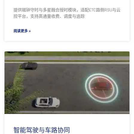
提供铷钟守时与多星融合授时模块，适配ETC路侧RSU与云
控平台，支持高通量收费、调度与追踪
阅读更多 »
智能驾驶与车路协同