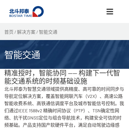
跳
至
内
容
首页
/
解决方案
/ 智能交通
智能交通
精准授时，智能协同 —— 构建下一代智
能交通系统的时频基础设施
北斗邦泰为智慧交通领域提供高精度、高可靠的时间同步与
导航定位解决方案，覆盖智能网联汽车（V2X）、高速公路
智能收费系统、高铁通信调度平台及城市智能信号控制。我
们通过IEEE 1588v2 精确时间协议（PTP）、TSN确定性网
络、抗干扰GNSS定位与组合导航技术，构建安全可信的时
频基础。产品支持国产软硬件平台，满足自动驾驶边缘感