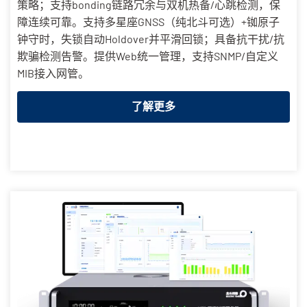
策略；支持bonding链路冗余与双机热备/心跳检测，保
障连续可靠。支持多星座GNSS（纯北斗可选）+铷原子
钟守时，失锁自动Holdover并平滑回锁；具备抗干扰/抗
欺骗检测告警。提供Web统一管理，支持SNMP/自定义
MIB接入网管。
了解更多