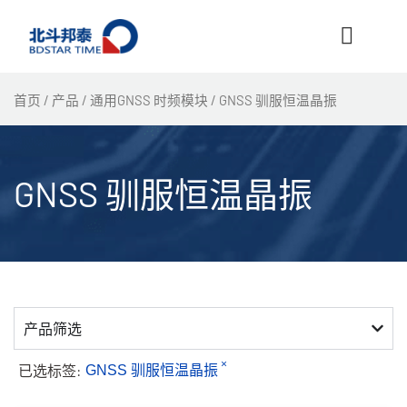
跳
至
内
容
首页
/
产品
/
通用GNSS 时频模块
/ GNSS 驯服恒温晶振
GNSS 驯服恒温晶振
产品筛选
×
已选标签:
GNSS 驯服恒温晶振