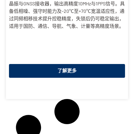
晶振与GNSS接收器，输出高精度10MHz与1PPS信号。具
备低相噪、强守时能力及–20℃至+70℃宽温适应性，通
过同频相移技术提升控稳精度，失锁后仍可稳定输出，
适用于国防、通信、导航、气象、计量等高精度场景。
了解更多